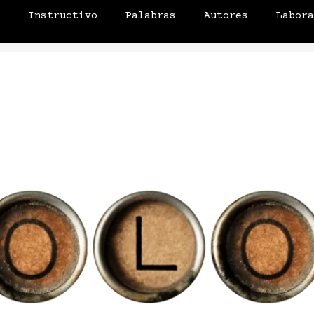
o
Instructivo
Palabras
Autores
Labor