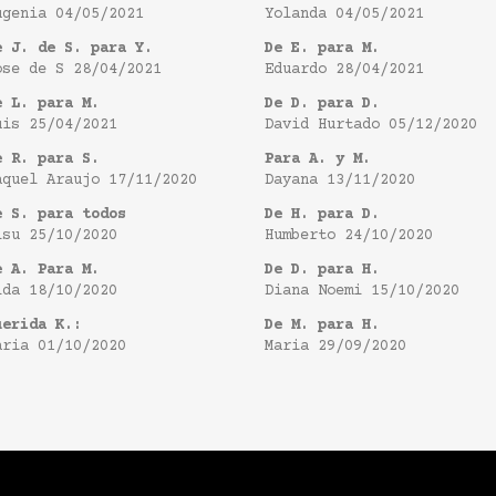
ugenia
04/05/2021
Yolanda
04/05/2021
e J. de S. para Y.
De E. para M.
ose de S
28/04/2021
Eduardo
28/04/2021
e L. para M.
De D. para D.
uis
25/04/2021
David Hurtado
05/12/2020
e R. para S.
Para A. y M.
aquel Araujo
17/11/2020
Dayana
13/11/2020
e S. para todos
De H. para D.
isu
25/10/2020
Humberto
24/10/2020
e A. Para M.
De D. para H.
ida
18/10/2020
Diana Noemi
15/10/2020
uerida K.:
De M. para H.
aria
01/10/2020
Maria
29/09/2020