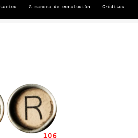
atorios
A manera de conclusión
Créditos