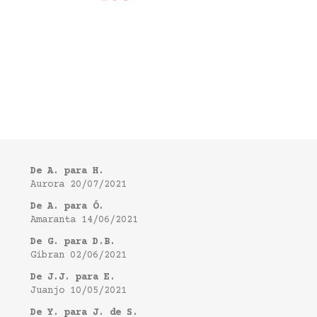
De A. para H.
Aurora
20/07/2021
De A. para Ó.
Amaranta
14/06/2021
De G. para D.B.
Gibran
02/06/2021
De J.J. para E.
Juanjo
10/05/2021
De Y. para J. de S.