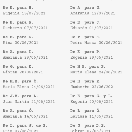
De E. para H.
De A. para G.
Eugenia
18/07/2021
Amaranta
12/07/2021
De H. para P.
De E. para J.
Humberto
07/07/2021
Eduardo
01/07/2021
De M. para R.
De P. para E.
Mina
30/06/2021
Pedro Massa
30/06/2021
De A. para L.
De E. para P.
Amaranta
29/06/2021
Eugenia
29/06/2021
De G. para E.
De M.E. para P.
Gibran
28/06/2021
Maria Elena
24/06/2021
De M.E. para Ó.
De H. para R.
Maria Elena
24/06/2021
Humberto
23/06/2021
De J.M. para L.
De E. para G. y L.
Juan Martin
21/06/2021
Eugenia
20/06/2021
De A. para Ó.
De L. para Ó.
Amaranta
14/06/2021
Larissa
11/06/2021
De L. para J. de S.
De G. para D.B.
Luis
07/06/2021
Gibran
02/06/2021