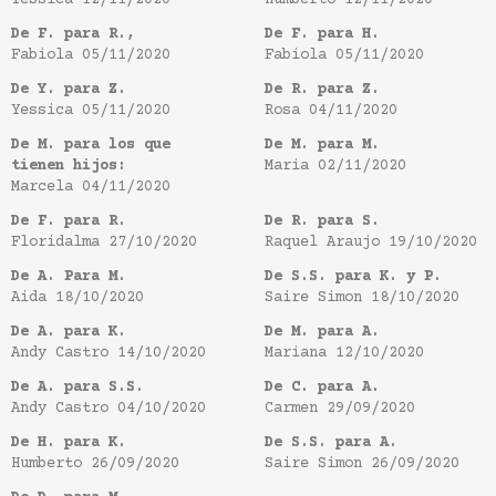
Yessica
12/11/2020
Humberto
12/11/2020
De F. para R.,
De F. para H.
Fabiola
05/11/2020
Fabiola
05/11/2020
De Y. para Z.
De R. para Z.
Yessica
05/11/2020
Rosa
04/11/2020
De M. para los que
De M. para M.
tienen hijos:
Maria
02/11/2020
Marcela
04/11/2020
De F. para R.
De R. para S.
Floridalma
27/10/2020
Raquel Araujo
19/10/2020
De A. Para M.
De S.S. para K. y P.
Aida
18/10/2020
Saire Simon
18/10/2020
De A. para K.
De M. para A.
Andy Castro
14/10/2020
Mariana
12/10/2020
De A. para S.S.
De C. para A.
Andy Castro
04/10/2020
Carmen
29/09/2020
De H. para K.
De S.S. para A.
Humberto
26/09/2020
Saire Simon
26/09/2020