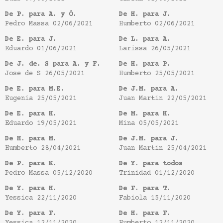
De P. para A. y Ó.
De H. para J.
Pedro Massa
02/06/2021
Humberto
02/06/2021
De E. para J.
De L. para A.
Eduardo
01/06/2021
Larissa
26/05/2021
De J. de. S para A. y F.
De H. para P.
Jose de S
26/05/2021
Humberto
25/05/2021
De E. para M.E.
De J.M. para A.
Eugenia
25/05/2021
Juan Martin
22/05/2021
De E. para H.
De M. para H.
Eduardo
19/05/2021
Mina
05/05/2021
De H. para M.
De J.M. para J.
Humberto
28/04/2021
Juan Martin
25/04/2021
De P. para K.
De Y. para todos
Pedro Massa
05/12/2020
Trinidad
01/12/2020
De Y. para H.
De F. para T.
Yessica
22/11/2020
Fabiola
15/11/2020
De Y. para F.
De H. para F.