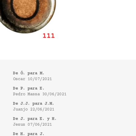
De Ó. para M.
Oscar
10/07/2021
De P. para E.
Pedro Massa
30/06/2021
De J.J. para J.M.
Juanjo
22/06/2021
De J. para E. y H.
Jesus
07/06/2021
De H. para J.