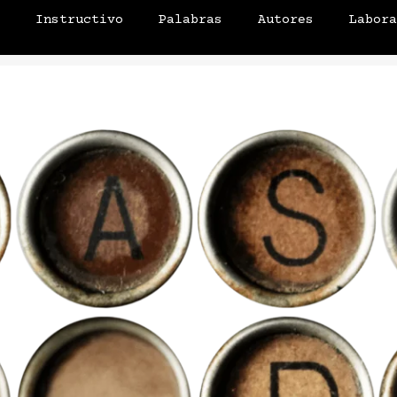
o
Instructivo
Palabras
Autores
Labor