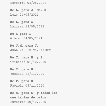
Humberto
02/06/2021
De L. para J. de. S.
Luis
24/05/2021
De L. para A.
Larissa
13/05/2021
De G para L.
Gibran
04/05/2021
De J.M. para J.
Juan Martin
25/04/2021
De T. para M. y Z.
Trinidad
01/12/2020
De Y. para H.
Yessica
22/11/2020
De F. para H.
Fabiola
05/11/2020
De H. para K. y todos los
que hablen de patos.
Humberto
30/10/2020