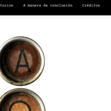
atorios
A manera de conclusión
Créditos