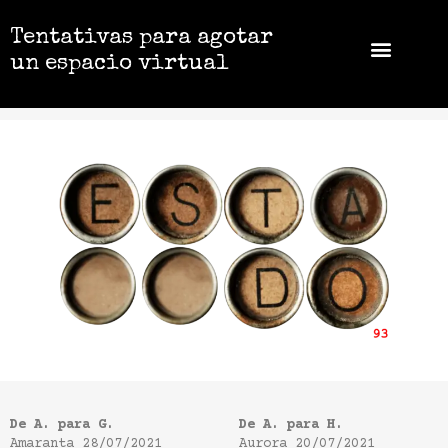
Tentativas para agotar
un espacio virtual
De A. para G.
De A. para H.
Amaranta
28/07/2021
Aurora
20/07/2021