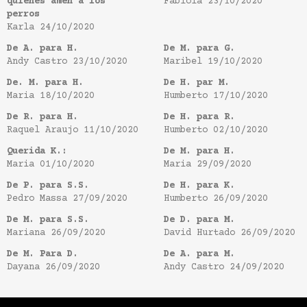
quienes amen a los
Fabiola
23/10/2020
perros
Karla
24/10/2020
De A. para H.
De M. para G.
Andy Castro
23/10/2020
Maribel
19/10/2020
De. M. para H.
De H. par M.
Maria
18/10/2020
Humberto
17/10/2020
De R. para H.
De H. para R.
Raquel Araujo
11/10/2020
Humberto
02/10/2020
Querida K.:
De M. para H.
Maria
01/10/2020
Maria
29/09/2020
De P. para S.S.
De H. para K.
Pedro Massa
27/09/2020
Humberto
26/09/2020
De M. para S.S.
De D. para M.
Mariana
26/09/2020
David Hurtado
26/09/2020
De M. Para D.
De A. para M.
Dayana
26/09/2020
Andy Castro
24/09/2020