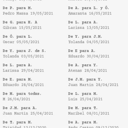
De P. para M.
De A. para L. y Ó.
Pedro Massa
19/05/2021
Amaranta
16/05/2021
De G. para H. A
De L. para A.
Gibran
15/05/2021
Larissa
13/05/2021
De Ó. para L.
De Y. para J.M.
Oscar
05/05/2021
Yolanda
04/05/2021
De Y. para J. de S.
De E para A.
Yolanda
03/05/2021
Eduardo
30/04/2021
De L. para A.
De A. para Y.
Larissa
29/04/2021
Atenas
28/04/2021
De E. para M.
De J.M. para Y.
Eduardo
28/04/2021
Juan Martin
28/04/2021
De M. para todxs.
De L. para M.
M
26/04/2021
Luis
25/04/2021
De J.M. para A.
De M. para T.
Juan Martin
25/04/2021
Maribel
08/01/2021
De T. para M.
De A. para M.