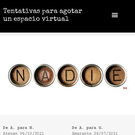
Tentativas para agotar
un espacio virtual
De A. para H.
De A. para G.
Atenas
06/10/2021
Amaranta
28/07/2021