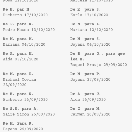
Rosa
22/10/2020
Marcela
21/10/2020
De H. par M.
De K. para S.
Humberto
17/10/2020
Karla
17/10/2020
De P. para K.
De M. para A.
Pedro Massa
13/10/2020
Mariana
12/10/2020
De M. para M.
De M. para S.
Mariana
04/10/2020
Dayana
04/10/2020
De A. para M.
De R. para O., para que
Aida
03/10/2020
lea H.
Raquel Araujo
29/09/2020
De M. para R.
De M. para P.
Michael Covian
Dayana
27/09/2020
28/09/2020
De H. para K.
De A. para C.
Humberto
26/09/2020
Aida
26/09/2020
De S.S. para A.
De C. para M.
Saire Simon
26/09/2020
Carmen
26/09/2020
De M. Para D.
Dayana
26/09/2020