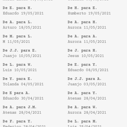
De E. para H.
De H. para E.
Eduardo
19/05/2021
Humberto
19/05/2021
De A. para L.
De A. para H.
Arturo
18/05/2021
Aurora
11/05/2021
De M. para L.
De A. para A.
M
11/05/2021
Aurora
11/05/2021
De J.J. para E.
De J. para H.
Juanjo
10/05/2021
Jesus
10/05/2021
De L. para W.
De E. para Y.
Luis
10/05/2021
Eduardo
08/05/2021
De Y. para E.
De J.J. para A.
Yolanda
04/05/2021
Juanjo
03/05/2021
De E para A.
De A. para Y.
Eduardo
30/04/2021
Atenas
28/04/2021
De A. para J.M.
De A. para W.
Atenas
28/04/2021
Aurora
28/04/2021
De F. para Y.
De L. para M.