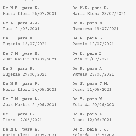
De M.E. para E.
De M.E. para D.
Maria Elena
26/07/2021
Maria Elena
23/07/2021
De L. para J.J.
De H. para M.
Luis
21/07/2021
Humberto
19/07/2021
De E. para H.
De P. para L.
Eugenia
18/07/2021
Pamela
13/07/2021
De J.M. para E.
De L. para E.
Juan Martin
13/07/2021
Luis
05/07/2021
De E. para P.
De P. para A.
Eugenia
29/06/2021
Pamela
28/06/2021
De M.E. para P.
De J. para J.M.
Maria Elena
24/06/2021
Jesus
21/06/2021
De J.M. para L.
De Y. para W.
Juan Martin
21/06/2021
Yolanda
20/06/2021
De D. para G.
De D. para A.
Diana
12/06/2021
Diana
12/06/2021
De M.E. para A.
De Y. para J.J.
Maria Elena
30/05/2021
Yolanda
30/05/2021