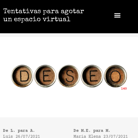
Tentativas para agotar
un espacio virtual
De L. para A.
De M.E. para M.
Luis
26/07/2021
Maria Elena
23/07/2021