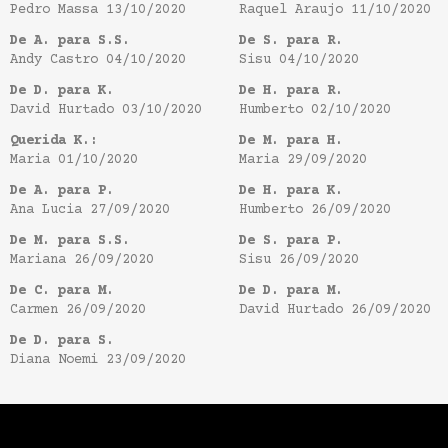
Pedro Massa
13/10/2020
Raquel Araujo
11/10/2020
De A. para S.S.
De S. para R.
Andy Castro
04/10/2020
Sisu
04/10/2020
De D. para K.
De H. para R.
David Hurtado
03/10/2020
Humberto
02/10/2020
Querida K.:
De M. para H.
Maria
01/10/2020
Maria
29/09/2020
De A. para P.
De H. para K.
Ana Lucia
27/09/2020
Humberto
26/09/2020
De M. para S.S.
De S. para P.
Mariana
26/09/2020
Sisu
26/09/2020
De C. para M.
De D. para M.
Carmen
26/09/2020
David Hurtado
26/09/2020
De D. para S.
Diana Noemi
23/09/2020