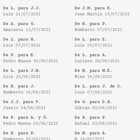
De L. para J.J.
De J.M. para E.
Luis
21/07/2021
Juan Martin
13/07/2021
De A. para G.
De H. para P.
Amaranta
12/07/2021
Humberto
07/07/2021
De L. para H.
De L. para E.
Luis
07/07/2021
Luis
05/07/2021
De P. para E.
De L. para A.
Pedro Massa
30/06/2021
Larissa
28/06/2021
De L. para J.M.
De M. para M.E.
Luis
22/06/2021
Mina
16/06/2021
De H. para J.
De L. para J. de S.
Humberto
16/06/2021
Luis
07/06/2021
De J.J. para Y.
De G. para D.B.
Juanjo
04/06/2021
Gibran
02/06/2021
De P. para A. y Ó.
De R. para P.
Pedro Massa
02/06/2021
Rafael
02/06/2021
De H. para P.
De M. para A.
Humberto
25/05/2021
M
24/05/2021