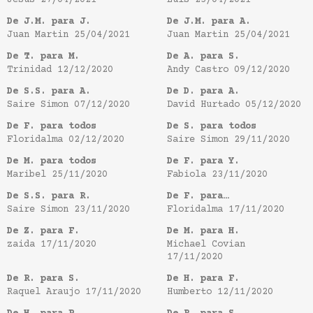
Jesus
27/04/2021
Luis
25/04/2021
De J.M. para J.
De J.M. para A.
Juan Martin
25/04/2021
Juan Martin
25/04/2021
De T. para M.
De A. para S.
Trinidad
12/12/2020
Andy Castro
09/12/2020
De S.S. para A.
De D. para A.
Saire Simon
07/12/2020
David Hurtado
05/12/2020
De F. para todos
De S. para todos
Floridalma
02/12/2020
Saire Simon
29/11/2020
De M. para todos
De F. para Y.
Maribel
25/11/2020
Fabiola
23/11/2020
De S.S. para R.
De F. para…
Saire Simon
23/11/2020
Floridalma
17/11/2020
De Z. para F.
De M. para H.
zaida
17/11/2020
Michael Covian
17/11/2020
De R. para S.
De H. para F.
Raquel Araujo
17/11/2020
Humberto
12/11/2020