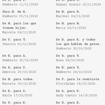
De H. para P.
De R. para S.
Humberto
11/11/2020
Raquel Araujo
10/11/2020
Para M. de H.
De M. para H.
Humberto
05/11/2020
Maribel
04/11/2020
De M. para los que
De M. para M.
tienen hijos:
Maria
02/11/2020
Marcela
04/11/2020
De Y. para T.
De H. para K. y todos
Yessica
01/11/2020
los que hablen de patos.
Humberto
30/10/2020
De H. para A.
De R. para T.
Humberto
30/10/2020
Rosa
28/10/2020
De A. para Y.
De H. para T.
America
25/10/2020
Humberto
24/10/2020
De M. para todos.
De F. para la cuentista
Marcela
19/10/2020
Floridalma
18/10/2020
De K. para S.
De A. para K.
Karla
17/10/2020
Andy Castro
14/10/2020
De P. para K.
De R. para H.