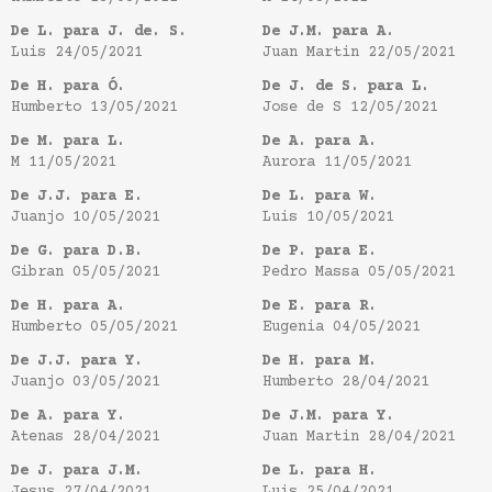
De L. para J. de. S.
De J.M. para A.
Luis
24/05/2021
Juan Martin
22/05/2021
De H. para Ó.
De J. de S. para L.
Humberto
13/05/2021
Jose de S
12/05/2021
De M. para L.
De A. para A.
M
11/05/2021
Aurora
11/05/2021
De J.J. para E.
De L. para W.
Juanjo
10/05/2021
Luis
10/05/2021
De G. para D.B.
De P. para E.
Gibran
05/05/2021
Pedro Massa
05/05/2021
De H. para A.
De E. para R.
Humberto
05/05/2021
Eugenia
04/05/2021
De J.J. para Y.
De H. para M.
Juanjo
03/05/2021
Humberto
28/04/2021
De A. para Y.
De J.M. para Y.
Atenas
28/04/2021
Juan Martin
28/04/2021
De J. para J.M.
De L. para H.