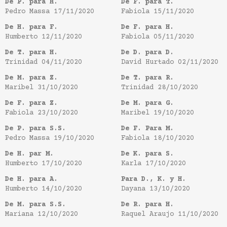
De P. para H.
De F. para T.
Pedro Massa
17/11/2020
Fabiola
15/11/2020
De H. para F.
De F. para H.
Humberto
12/11/2020
Fabiola
05/11/2020
De T. para H.
De D. para D.
Trinidad
04/11/2020
David Hurtado
02/11/2020
De M. para Z.
De T. para R.
Maribel
31/10/2020
Trinidad
28/10/2020
De F. para Z.
De M. para G.
Fabiola
23/10/2020
Maribel
19/10/2020
De P. para S.S.
De F. Para M.
Pedro Massa
19/10/2020
Fabiola
18/10/2020
De H. par M.
De K. para S.
Humberto
17/10/2020
Karla
17/10/2020
De H. para A.
Para D., K. y H.
Humberto
14/10/2020
Dayana
13/10/2020
De M. para S.S.
De R. para H.
Mariana
12/10/2020
Raquel Araujo
11/10/2020