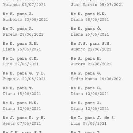
Yolanda
05/07/2021
Juan Martin
05/07/2021
De H. para A.
De D. para M.E.
Humberto
30/06/2021
Diana
28/06/2021
De P. para A.
De D. para Ó.
Pamela
28/06/2021
Diana
26/06/2021
De D. para R.M.
De J.J. para J.M.
Diana
26/06/2021
Juanjo
22/06/2021
De L. para J.M.
De A. para H.
Luis
22/06/2021
Aurora
21/06/2021
De E. para G. y L.
De P. para G.
Eugenia
20/06/2021
Pedro Massa
16/06/2021
De D. para T.
De D. para G.
Diana
15/06/2021
Diana
12/06/2021
De D. para M.E.
De D. para A.
Diana
12/06/2021
Diana
12/06/2021
De J. para E. y H.
De L. para J. de S.
Jesus
07/06/2021
Luis
07/06/2021