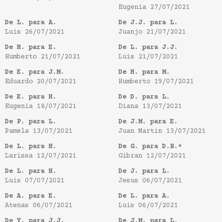
Eugenia
27/07/2021
De L. para A.
De J.J. para L.
Luis
26/07/2021
Juanjo
21/07/2021
De H. para E.
De L. para J.J.
Humberto
21/07/2021
Luis
21/07/2021
De E. para J.M.
De H. para M.
Eduardo
20/07/2021
Humberto
19/07/2021
De E. para H.
De D. para L.
Eugenia
18/07/2021
Diana
13/07/2021
De P. para L.
De J.M. para E.
Pamela
13/07/2021
Juan Martin
13/07/2021
De L. para H.
De G. para D.B.*
Larissa
12/07/2021
Gibran
12/07/2021
De L. para H.
De J. para L.
Luis
07/07/2021
Jesus
06/07/2021
De A. para E.
De L. para A.
Atenas
06/07/2021
Luis
06/07/2021
De Y. para J.J.
De J.M. para L.