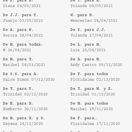
De D. para H.
De Y. para A.
Diana
04/05/2021
Yolanda
04/05/2021
De J.J. para Y.
W. para H.
Juanjo
03/05/2021
Wenceslao
28/04/2021
De A. para W.
De Y. para J.J.
Aurora
28/04/2021
Yolanda
27/04/2021
De M. para todxs.
De L. para M.
M
26/04/2021
Luis
25/04/2021
De M. para T.
De A. para M.
Maribel
08/01/2021
Andy Castro
09/12/2020
De S.S. para A.
De F. para todos
Saire Simon
07/12/2020
Floridalma
02/12/2020
De T. para Y.
De T. para M. y Z.
Trinidad
02/12/2020
Trinidad
01/12/2020
De H. para R.
De M. para todos
Humberto
30/11/2020
Maribel
25/11/2020
De M. para R. y S.
De F. para…
Dayana
24/11/2020
Floridalma
17/11/2020