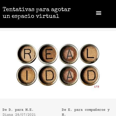
Tentativas para agotar
un espacio virtual
De D. para M.E.
De E. para compañeros y
Diana
28/07/2021
H.